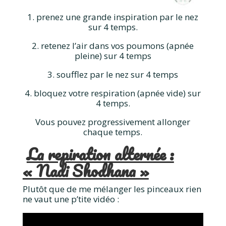
1. prenez une grande inspiration par le nez
sur 4 temps.
2. retenez l’air dans vos poumons (apnée
pleine) sur 4 temps
3. soufflez par le nez sur 4 temps
4. bloquez votre respiration (apnée vide) sur
4 temps.
Vous pouvez progressivement allonger
chaque temps.
La repiration alternée :
« Nadi Shodhana »
Plutôt que de me mélanger les pinceaux rien
ne vaut une p’tite vidéo :