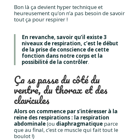
Bon là ça devient hyper technique et
heureusement qu’on n’a pas besoin de savoir
tout ça pour respirer !
En revanche, savoir qu’il existe 3
niveaux de respiration, c’est le début
de la prise de conscience de cette
fonction dans notre corps et la
possibilité de la contrôler
.
Ça se passe du côté du
ventre, du thorax et des
clavicules
Alors on commence par s’intéresser à la
reine des respirations : la respiration
abdominale
(ou
diaphragmatique
parce
que au final, c’est ce muscle qui fait tout le
boulot !)