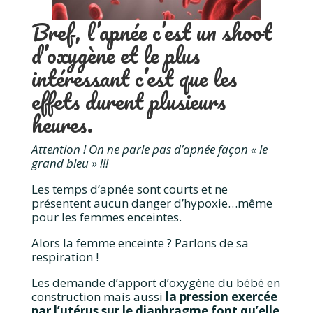
Bref, l’apnée c’est un shoot
d’oxygène et le plus
intéressant c’est que les
effets durent plusieurs
heures.
Attention ! On ne parle pas d’apnée façon « le
grand bleu » !!!
Les temps d’apnée sont courts et ne
présentent aucun danger d’hypoxie…même
pour les femmes enceintes.
Alors la femme enceinte ? Parlons de sa
respiration !
Les demande d’apport d’oxygène du bébé en
construction mais aussi
la pression exercée
par l’utérus sur le diaphragme font qu’elle