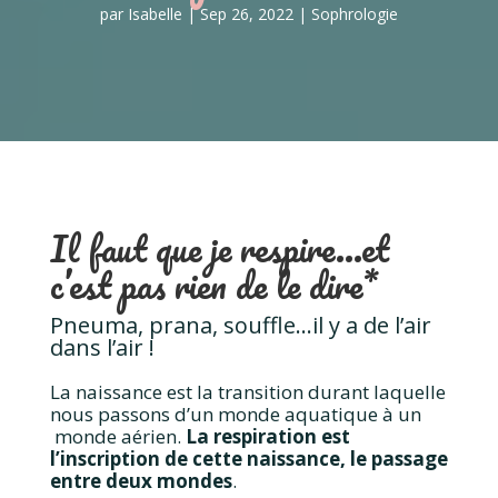
par
Isabelle
|
Sep 26, 2022
|
Sophrologie
Il faut que je respire…et
c’est pas rien de le dire*
Pneuma, prana, souffle…il y a de l’air
dans l’air !
La naissance est la transition durant laquelle
nous passons d’un monde aquatique à un
monde aérien.
La respiration est
l’inscription de cette naissance, le passage
entre deux mondes
.