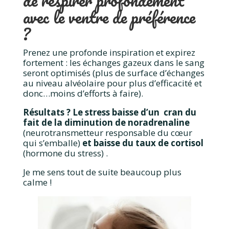
de respirer profondément
avec le ventre de préférence
?
Prenez une profonde inspiration et expirez
fortement : les échanges gazeux dans le sang
seront optimisés (plus de surface d’échanges
au niveau alvéolaire pour plus d’efficacité et
donc…moins d’efforts à faire).
Résultats ? Le stress baisse d’un cran du
fait de la diminution de noradrenaline
(neurotransmetteur responsable du cœur
qui s’emballe)
et baisse du taux de cortisol
(hormone du stress) .
Je me sens tout de suite beaucoup plus
calme !