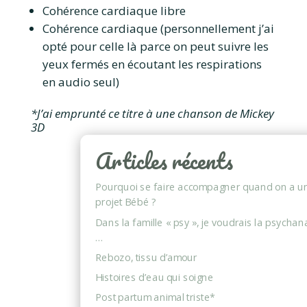
Cohérence cardiaque libre
Cohérence cardiaque (personnellement j’ai
opté pour celle là parce on peut suivre les
yeux fermés en écoutant les respirations
en audio seul)
*J’ai emprunté ce titre à une chanson de Mickey
3D
Articles récents
Pourquoi se faire accompagner quand on a u
projet Bébé ?
Dans la famille « psy », je voudrais la psychan
…
Rebozo, tissu d’amour
Histoires d’eau qui soigne
Post partum animal triste*