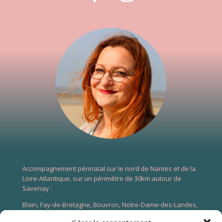
Accompagnement périnatal sur le nord de Nantes et de la
Loire-Atlantique, sur un périmètre de 30km autour de
Savenay :
Blain, Fay-de-Bretagne, Bouvron, Notre-Dame-des-Landes,
Le Gâvre, Nozay, Abbaretz, Marsac-sur-Don, Vay, La